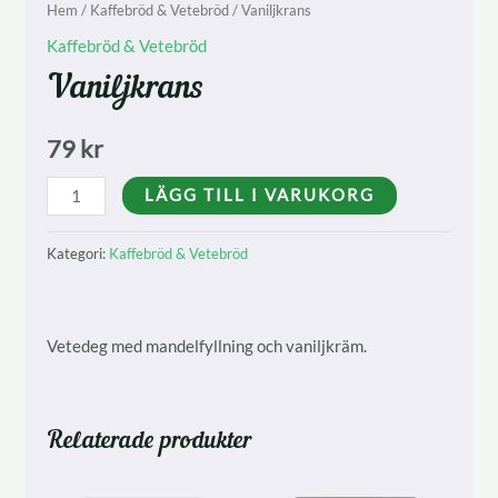
Hem
/
Kaffebröd & Vetebröd
/ Vaniljkrans
Kaffebröd & Vetebröd
Vaniljkrans
79
kr
Vaniljkrans
LÄGG TILL I VARUKORG
mängd
Kategori:
Kaffebröd & Vetebröd
Vetedeg med mandelfyllning och vaniljkräm.
Relaterade produkter