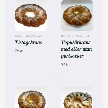
Kaffebröd & Vetebröd
Kaffebröd & Vetebröd
Pistagekrans
Populärkrans
med eller utan
79
kr
pärlsocker
97
kr