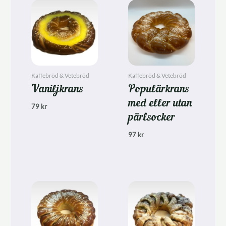
Kaffebröd & Vetebröd
Kaffebröd & Vetebröd
Vaniljkrans
Populärkrans
med eller utan
79
kr
pärlsocker
97
kr