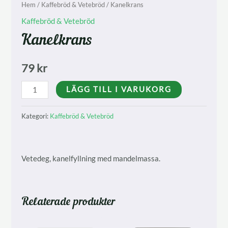
Hem
/
Kaffebröd & Vetebröd
/ Kanelkrans
Kaffebröd & Vetebröd
Kanelkrans
79
kr
Kanelkrans
LÄGG TILL I VARUKORG
mängd
Kategori:
Kaffebröd & Vetebröd
Vetedeg, kanelfyllning med mandelmassa.
Relaterade produkter