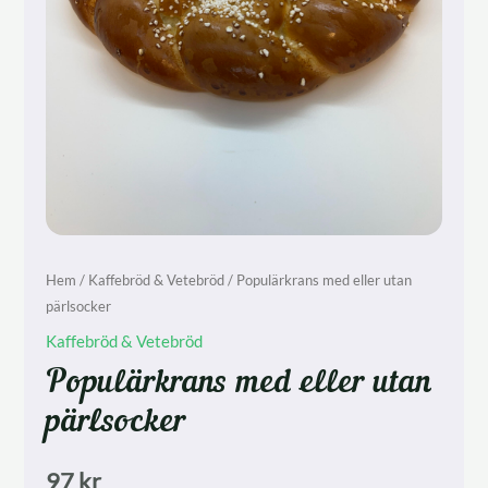
Hem
/
Kaffebröd & Vetebröd
/ Populärkrans med eller utan
pärlsocker
Kaffebröd & Vetebröd
Populärkrans med eller utan
pärlsocker
97
kr