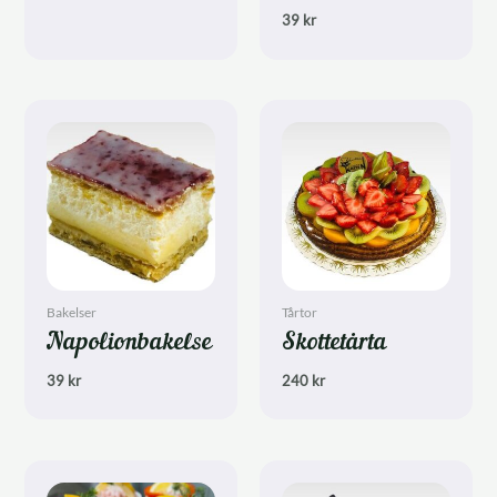
39
kr
Bakelser
Tårtor
Napolionbakelse
Skottetårta
39
kr
240
kr