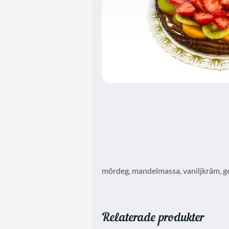
mördeg, mandelmassa, vaniljkräm, gel
Relaterade produkter