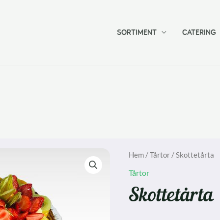
SORTIMENT
CATERING
Hem
/
Tårtor
/ Skottetårta
Tårtor
Skottetårta