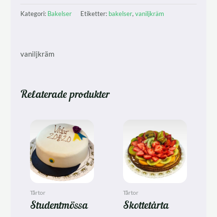
Kategori:
Bakelser
Etiketter:
bakelser
,
vaniljkräm
vaniljkräm
Relaterade produkter
Tårtor
Tårtor
Studentmössa
Skottetårta