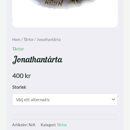
Hem
/
Tårtor
/ Jonathantårta
Tårtor
Jonathantårta
400
kr
Storlek
Artikelnr:
N/A
Kategori:
Tårtor