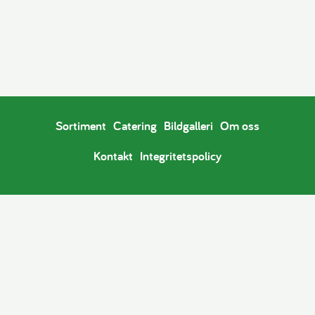
Sortiment
Catering
Bildgalleri
Om oss
Kontakt
Integritetspolicy
Copyright © 2026
Konditori Svarta Katten