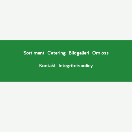
Sortiment
Catering
Bildgalleri
Om oss
Kontakt
Integritetspolicy
Copyright © 2026
Konditori Svarta Katten