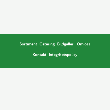
Sortiment
Catering
Bildgalleri
Om oss
Kontakt
Integritetspolicy
Copyright © 2026
Konditori Svarta Katten