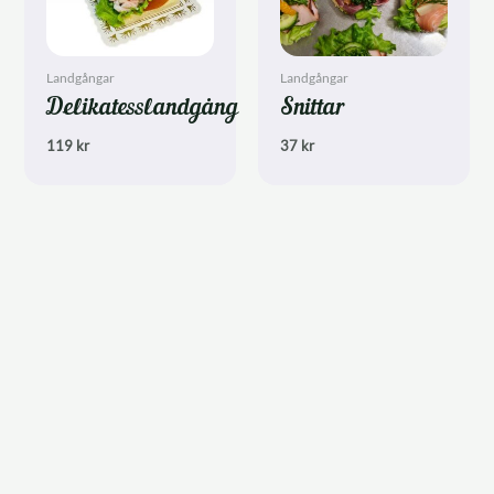
Landgångar
Landgångar
Delikatesslandgång
Snittar
119
kr
37
kr